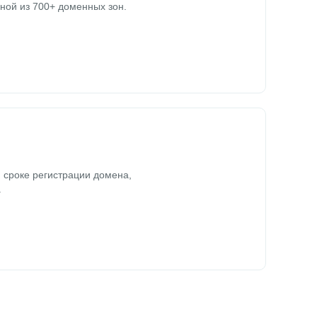
ной из 700+ доменных зон.
 сроке регистрации домена,
.