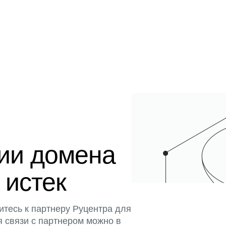
ции домена
 истек
итесь к партнеру Руцентра для
я связи с партнером можно в