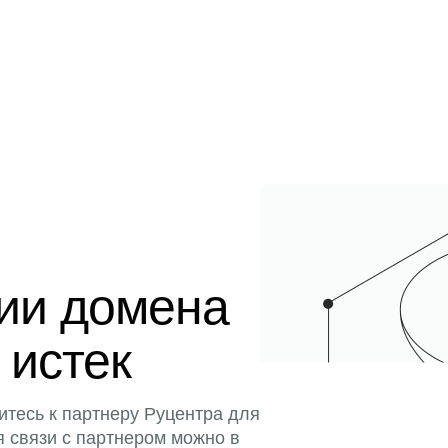
ции домена
 истек
итесь к партнеру Руцентра для
я связи с партнером можно в