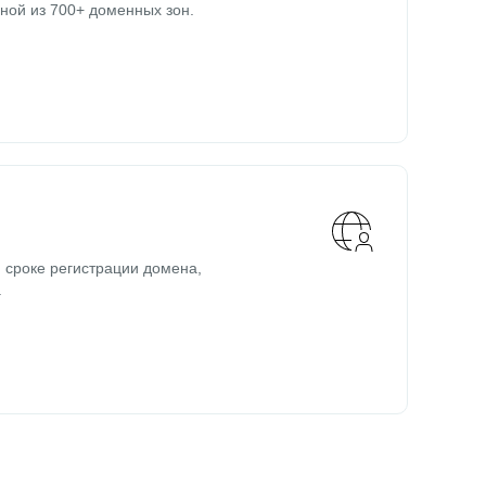
ной из 700+ доменных зон.
 сроке регистрации домена,
.