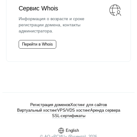
Сервис Whois
Информация о возрасте и сроке
регистрации домена, контакты
администратора.
Перейти в Whois
Регистрация доменов
Хостинг для сайтов
Виртуальный хостинг
VPS/VDS хостинг
Аренда сервера
SSL-сертификаты
English
© АО «РСИЦ» (Руцентр), 2026