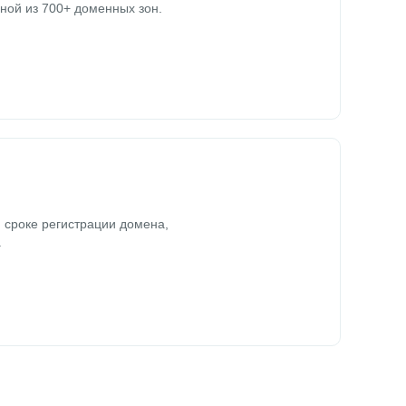
ной из 700+ доменных зон.
 сроке регистрации домена,
.