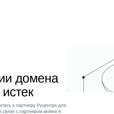
ции домена
 истек
итесь к партнеру Руцентра для
я связи с партнером можно в