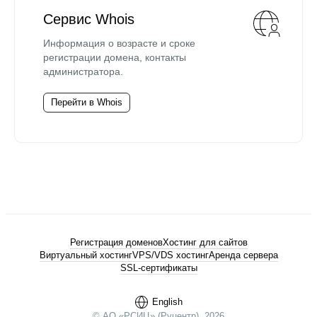
Сервис Whois
Информация о возрасте и сроке
регистрации домена, контакты
администратора.
Перейти в Whois
Регистрация доменов
Хостинг для сайтов
Виртуальный хостинг
VPS/VDS хостинг
Аренда сервера
SSL-сертификаты
English
© АО «РСИЦ» (Руцентр), 2026