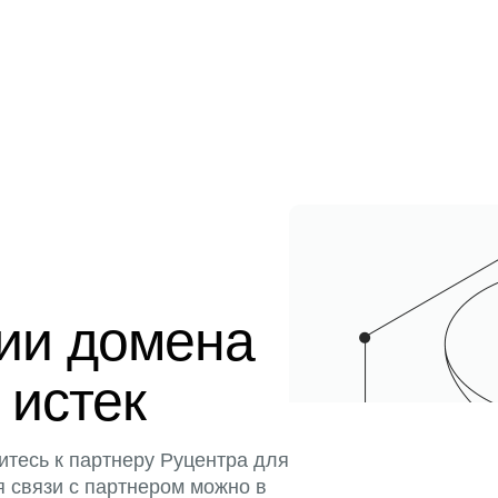
ции домена
 истек
итесь к партнеру Руцентра для
я связи с партнером можно в