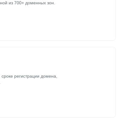
ной из 700+ доменных зон.
 сроке регистрации домена,
.