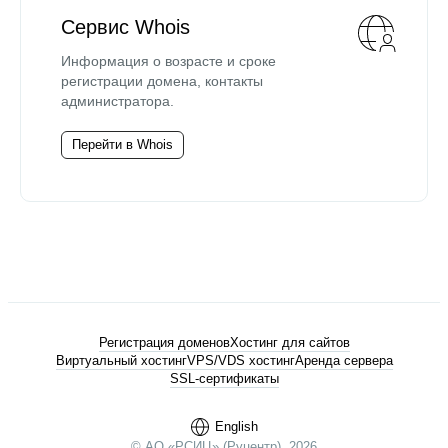
Сервис Whois
Информация о возрасте и сроке
регистрации домена, контакты
администратора.
Перейти в Whois
Регистрация доменов
Хостинг для сайтов
Виртуальный хостинг
VPS/VDS хостинг
Аренда сервера
SSL-сертификаты
English
© АО «РСИЦ» (Руцентр), 2026